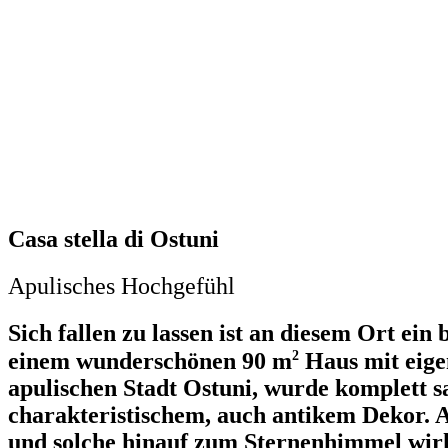
Casa stella di Ostuni
Apulisches Hochgefühl
Sich fallen zu lassen ist an diesem Ort ei
2
einem wunderschönen 90 m
Haus mit eigen
apulischen Stadt Ostuni, wurde komplett s
charakteristischem, auch antikem Dekor. Au
und solche hinauf zum Sternenhimmel wirk