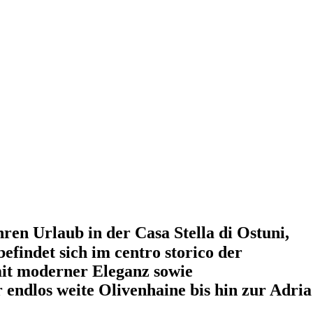
hren Urlaub in der Casa Stella di Ostuni,
efindet sich im centro storico der
 mit moderner Eleganz sowie
r endlos weite Olivenhaine bis hin zur Adria