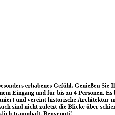
n besonders erhabenes Gefühl. Genießen Sie I
em Eingang und für bis zu 4 Personen. Es b
aniert und vereint historische Architektur
ch sind nicht zuletzt die Blicke über schie
lich traumhaft. Benvenuti!